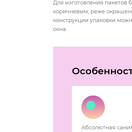
Для изготовления пакетов 
коричневым, реже окрашенн
конструкции упаковки можн
окна.
Особеннос
Абсолютная санит