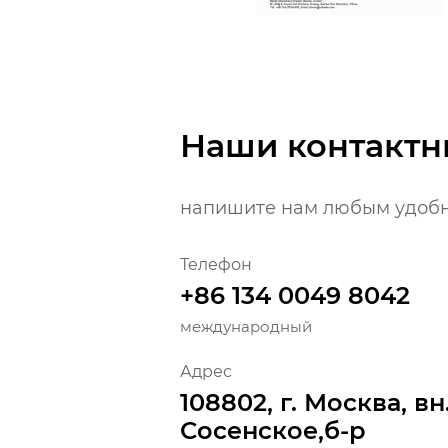
Наши контактн
напишите нам любым удобн
Телефон
+86 134 0049 8042
международный
Адрес
108802, г. Москва, вн
Сосенское,б-р