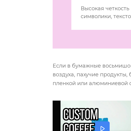
Высокая четкость
символики, текст
Если в бумажные восьмишов
воздуха, пахучие продукты
пленкой или алюминиевой 