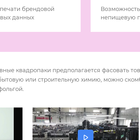
 печати брендовой
Возможность
овых данных
непищевую 
ные квадропаки предполагается фасовать тов
, бытовую или строительную химию, можно ском
фольгой.