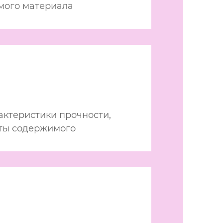
мого материала
актеристики прочности,
ты содержимого