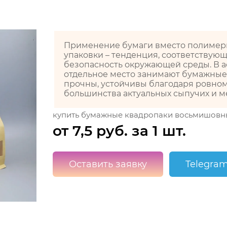
Применение бумаги вместо полимерн
упаковки – тенденция, соответствующ
безопасность окружающей среды. В 
отдельное место занимают бумажные
прочны, устойчивы благодаря ровному
большинства актуальных сыпучих и м
купить бумажные квадропаки восьмишовн
от 7,5 руб. за 1 шт.
Оставить заявку
Telegra