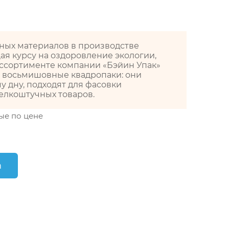
ых материалов в производстве
ая курсу на оздоровление экологии,
ассортименте компании «Бэйин Упак»
 восьмишовные квадропаки: они
 дну, подходят для фасовки
елкоштучных товаров.
ые по цене
m