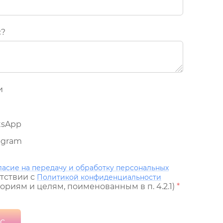
с?
и
tsApp
egram
ласие на передачу и обработку персональных
тствии с
Политикой конфиденциальности
гориям и целям, поименованным в п. 4.2.1)
*
с