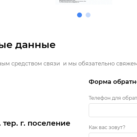
ые данные
ым средством связи и мы обязательно свяже
Форма обратн
Телефон для обра
. тер. г. поселение
Как вас зовут?