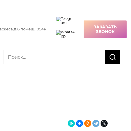
ЗАКАЗАТЬ
ласкеса,д.6,помещ.1054н
ЗВОНОК