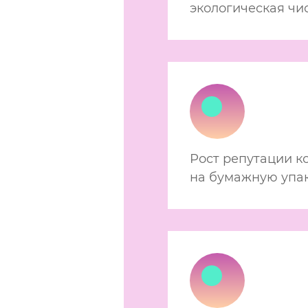
экологическая чи
Рост репутации к
на бумажную упа