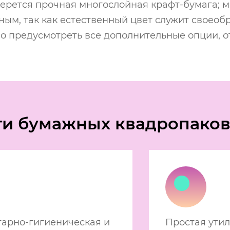
берется прочная многослойная крафт-бумага; 
ым, так как естественный цвет служит своеоб
о предусмотреть все дополнительные опции, от
ти бумажных квадропако
арно-гигиеническая и
Простая ути